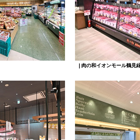
| 肉の和イオンモール鶴見