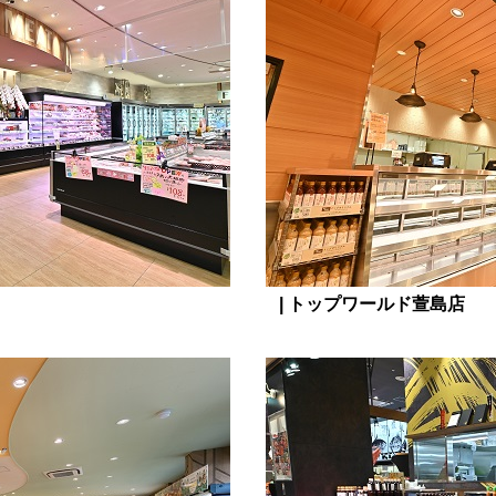
| トップワールド萱島店