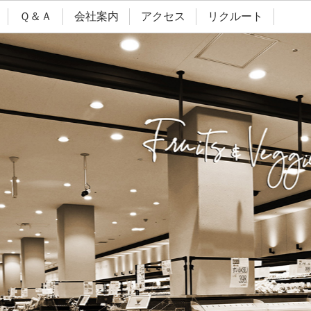
Ｑ＆Ａ
会社案内
アクセス
リクルート