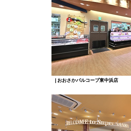
| おおさかパルコープ東中浜店