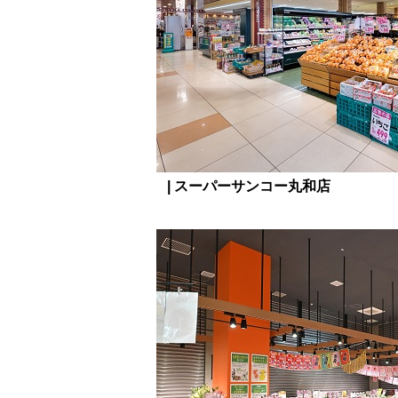
| スーパーサンコー丸和店