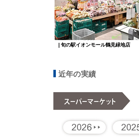
| 旬の駅イオンモール鶴見緑地店
近年の実績